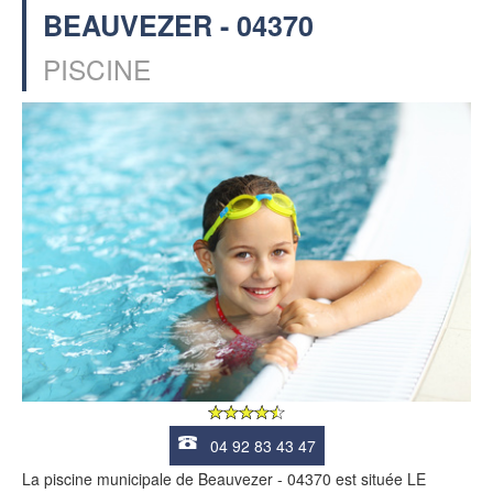
BEAUVEZER - 04370
PISCINE
04 92 83 43 47
La piscine municipale de Beauvezer - 04370 est située LE