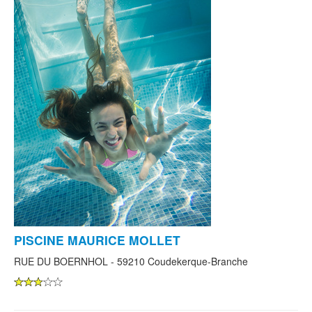
PISCINE MAURICE MOLLET
RUE DU BOERNHOL - 59210 Coudekerque-Branche