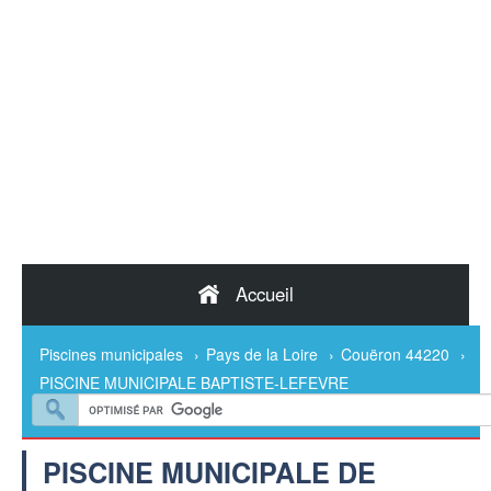
Accueil
Piscines municipales
›
Pays de la Loire
›
Couëron 44220
›
PISCINE MUNICIPALE BAPTISTE-LEFEVRE
PISCINE MUNICIPALE DE