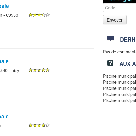
pale
n - 69550
DERN
Pas de comment
pale
AUX 
69240 Thizy
Piscine municipa
Piscine municipa
Piscine municipa
Piscine municipa
Piscine municipa
pale
nt-