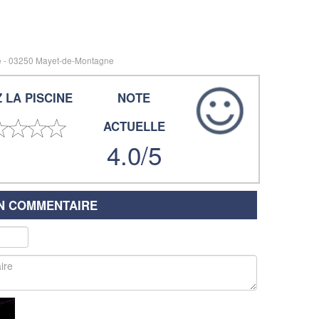
 - 03250 Mayet-de-Montagne
 LA PISCINE
NOTE
ACTUELLE
4.0/5
UN COMMENTAIRE