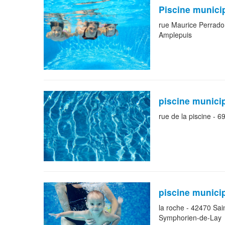
Piscine munici
rue Maurice Perrado
Amplepuis
piscine munici
rue de la piscine - 
piscine munici
la roche - 42470 Sai
Symphorien-de-Lay