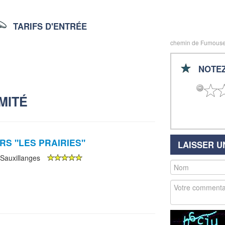
TARIFS D'ENTRÉE
chemin de Fumouse
NOTEZ
MITÉ
RS "LES PRAIRIES"
LAISSER 
 Sauxillanges