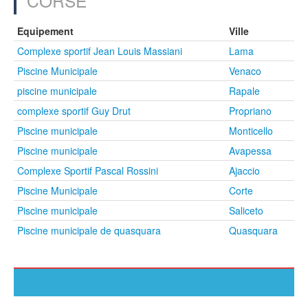
CORSE
Equipement
Ville
Complexe sportif Jean Louis Massiani
Lama
Piscine Municipale
Venaco
piscine municipale
Rapale
complexe sportif Guy Drut
Propriano
Piscine municipale
Monticello
Piscine municipale
Avapessa
Complexe Sportif Pascal Rossini
Ajaccio
Piscine Municipale
Corte
Piscine municipale
Saliceto
Piscine municipale de quasquara
Quasquara