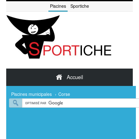
Piscines
Sportiche
Accueil
Piscines municipales
›
Corse