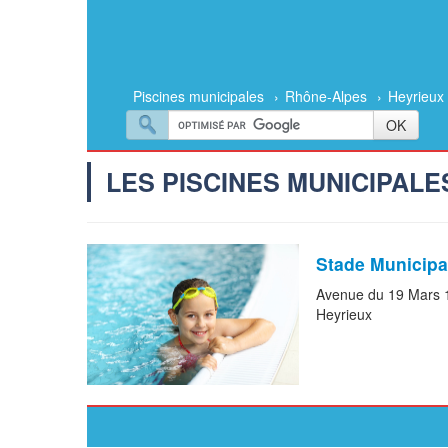
Piscines municipales
›
Rhône-Alpes
›
Heyrieux
LES PISCINES MUNICIPAL
Stade Municipa
Avenue du 19 Mars 
Heyrieux