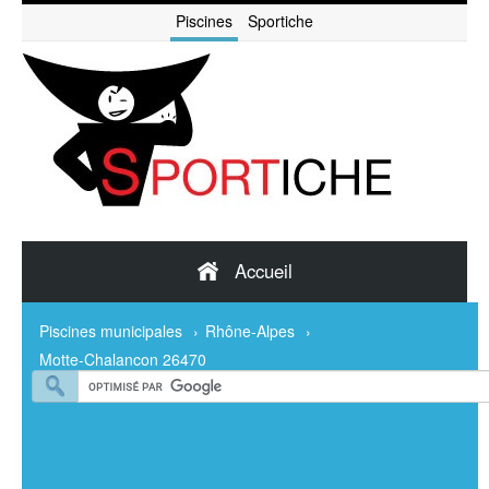
Piscines
Sportiche
Accueil
Piscines municipales
›
Rhône-Alpes
›
Motte-Chalancon 26470