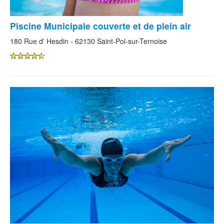
Piscine Municipale couverte et de plein air
180 Rue d' Hesdin - 62130 Saint-Pol-sur-Ternoise