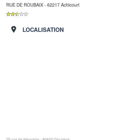
RUE DE ROUBAIX - 62217 Achicourt
LOCALISATION
25 rue de Menchon - 80600 Doullens