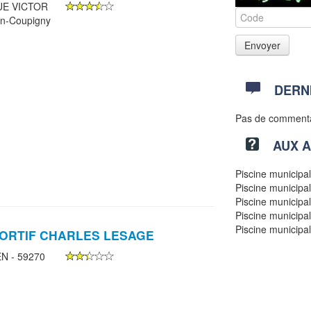
UE VICTOR
n-Coupigny
DERN
Pas de comment
AUX 
Piscine municipa
Piscine municipa
Piscine municipa
Piscine municipa
Piscine municipa
ORTIF CHARLES LESAGE
 - 59270