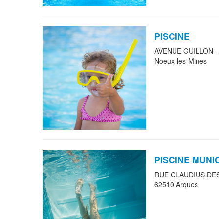
PISCINE
AVENUE GUILLON -
Noeux-les-Mines
PISCINE MUNI
RUE CLAUDIUS DE
62510 Arques