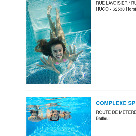
RUE LAVOISIER / R
HUGO - 62530 Hersi
COMPLEXE SP
ROUTE DE METEREN
Bailleul