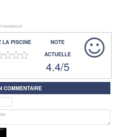
90 Hazebrouck
 LA PISCINE
NOTE
ACTUELLE
4.4/5
UN COMMENTAIRE