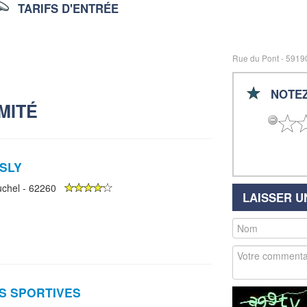
TARIFS D'ENTRÉE
Rue du Pont - 591
NOTEZ
MITÉ
SLY
hel - 62260
LAISSER 
S SPORTIVES